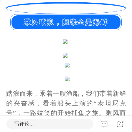
乘风破浪，归来全是海鲜
踏浪而来，乘着一艘渔船，我们带着新鲜
的兴奋感，看着船头上演的“泰坦尼克
号”，一路嬉笑的开始捕鱼之旅。乘风而
去，归来尽是海鲜！
写评论...