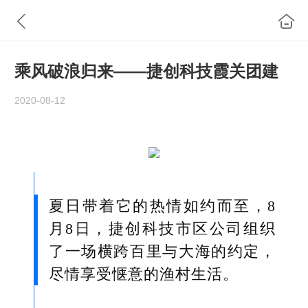
乘风破浪归来——捷创科技霞关团建
2020-08-12
夏日带着它的热情如约而至，8
月8日，捷创科技市区公司组织
了一场横跨百里与大海的约定，
尽情享受惬意的渔村生活。