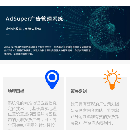
地理围栏
策略定制
——
——
系统化的精准地理位置信息
我们拥有资深的广告策划团
定位技术，可基于真实地理
队及创意内容团队，将为您
位置设置虚拟围栏并向围栏
贴身定制精准有效的投放策
内的人群投放广告，可面向
略及H5等创意内容制作
。
全国4000+商圈的针对性投